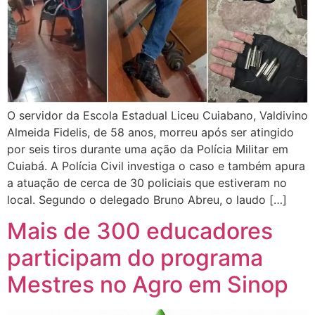
O servidor da Escola Estadual Liceu Cuiabano, Valdivino
Almeida Fidelis, de 58 anos, morreu após ser atingido
por seis tiros durante uma ação da Polícia Militar em
Cuiabá. A Polícia Civil investiga o caso e também apura
a atuação de cerca de 30 policiais que estiveram no
local. Segundo o delegado Bruno Abreu, o laudo […]
Mais de 300 educadores
participam do programa
Mestres no Agro em Sinop