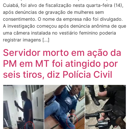
Cuiabá, foi alvo de fiscalização nesta quarta-feira (14),
após denúncias de gravação de mulheres sem
consentimento. O nome da empresa não foi divulgado.
A investigação começou após denúncia anônima de que
uma câmera instalada no vestiário feminino poderia
registrar imagens […]
Servidor morto em ação da
PM em MT foi atingido por
seis tiros, diz Polícia Civil