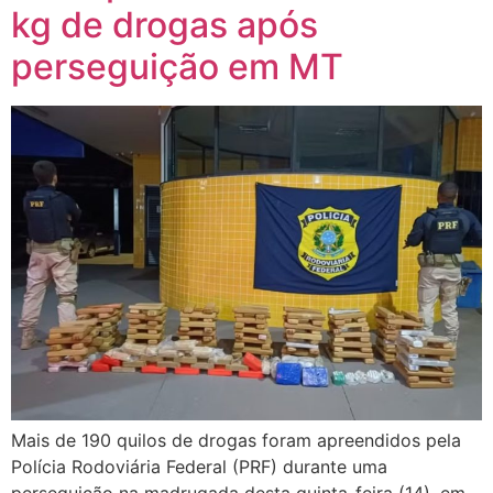
kg de drogas após
perseguição em MT
Mais de 190 quilos de drogas foram apreendidos pela
Polícia Rodoviária Federal (PRF) durante uma
perseguição na madrugada desta quinta-feira (14), em