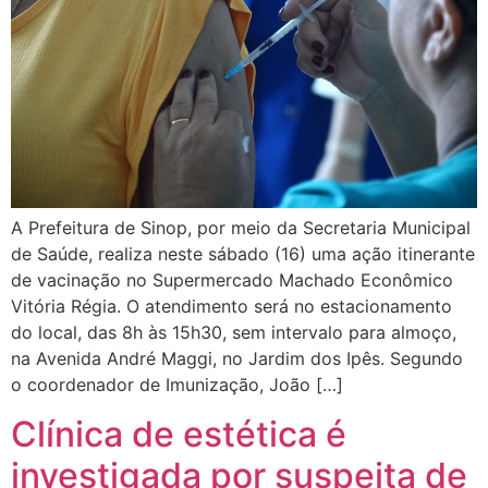
A Prefeitura de Sinop, por meio da Secretaria Municipal
de Saúde, realiza neste sábado (16) uma ação itinerante
de vacinação no Supermercado Machado Econômico
Vitória Régia. O atendimento será no estacionamento
do local, das 8h às 15h30, sem intervalo para almoço,
na Avenida André Maggi, no Jardim dos Ipês. Segundo
o coordenador de Imunização, João […]
Clínica de estética é
investigada por suspeita de