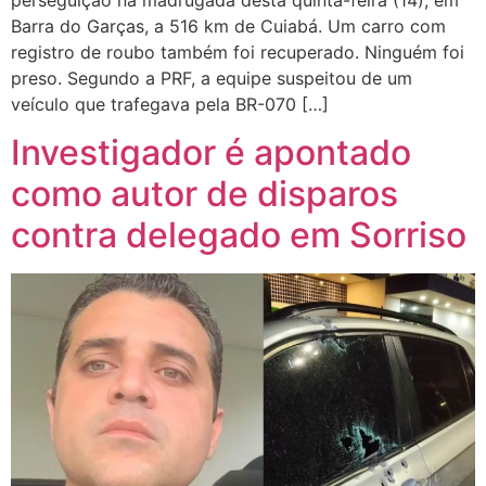
Barra do Garças, a 516 km de Cuiabá. Um carro com
registro de roubo também foi recuperado. Ninguém foi
preso. Segundo a PRF, a equipe suspeitou de um
veículo que trafegava pela BR-070 […]
Investigador é apontado
como autor de disparos
contra delegado em Sorriso