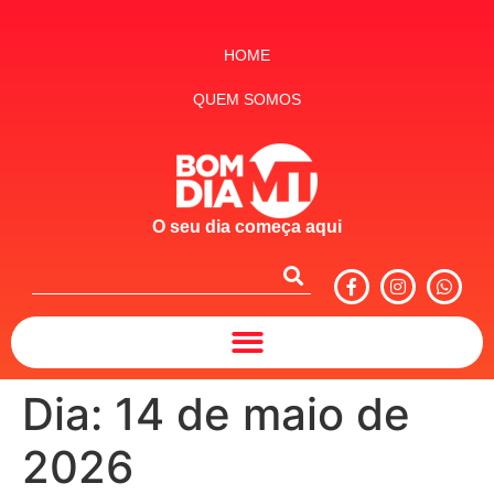
HOME
QUEM SOMOS
O seu dia começa aqui
Dia:
14 de maio de
2026