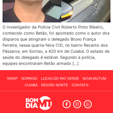
O investigador da Polícia Civil Roberto Pinto Ribeiro,
conhecido como Betão, foi apontado como o autor dos
disparos que atingiram o delegado Bruno França
Ferreira, nessa quarta-feira (13), no bairro Recanto dos
Pássaros, em Sorriso, a 420 km de Cuiabá. O estado de
saúde do delegado é estável. Segundo a polícia,
equipes encontraram Betão armado […]
SINOP
SORRISO
LUCAS DO RIO VERDE
NOVA MUTUM
CUIABÁ
REGIÃO NORTE
CONTATO