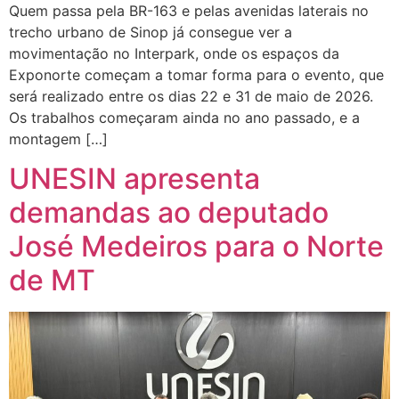
Quem passa pela BR-163 e pelas avenidas laterais no
trecho urbano de Sinop já consegue ver a
movimentação no Interpark, onde os espaços da
Exponorte começam a tomar forma para o evento, que
será realizado entre os dias 22 e 31 de maio de 2026.
Os trabalhos começaram ainda no ano passado, e a
montagem […]
UNESIN apresenta
demandas ao deputado
José Medeiros para o Norte
de MT