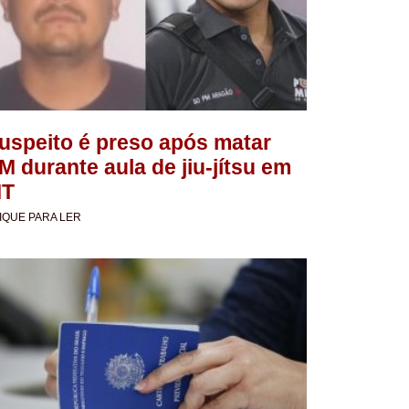
uspeito é preso após matar
M durante aula de jiu-jítsu em
T
IQUE PARA LER