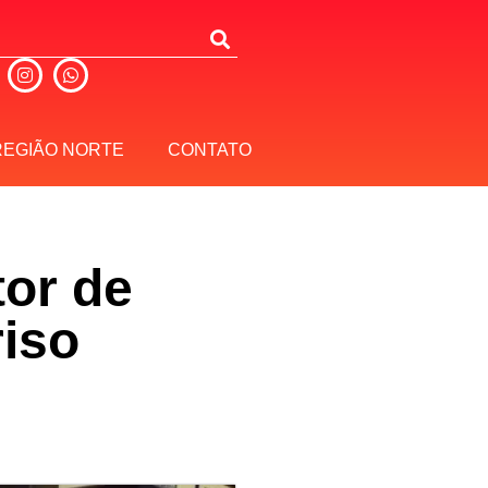
REGIÃO NORTE
CONTATO
tor de
riso