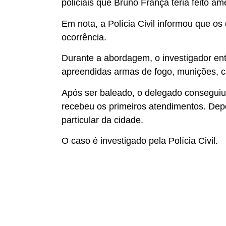
policiais que Bruno França teria feito a
Em nota, a Polícia Civil informou que o
ocorrência.
Durante a abordagem, o investigador en
apreendidas armas de fogo, munições, c
Após ser baleado, o delegado conseguiu
recebeu os primeiros atendimentos. Depoi
particular da cidade.
O caso é investigado pela Polícia Civil.