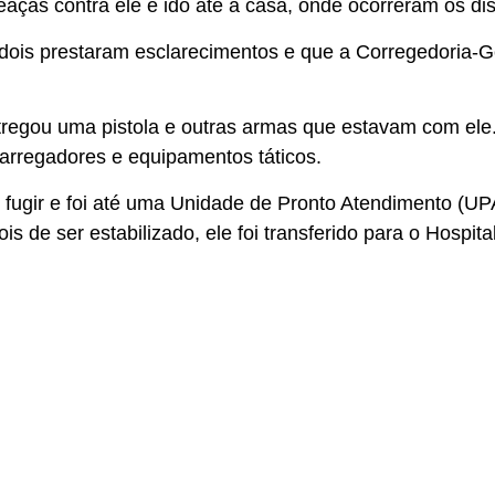
meaças contra ele e ido até a casa, onde ocorreram os di
s dois prestaram esclarecimentos e que a Corregedoria
tregou uma pistola e outras armas que estavam com ele.
arregadores e equipamentos táticos.
 fugir e foi até uma Unidade de Pronto Atendimento (UP
s de ser estabilizado, ele foi transferido para o Hospit