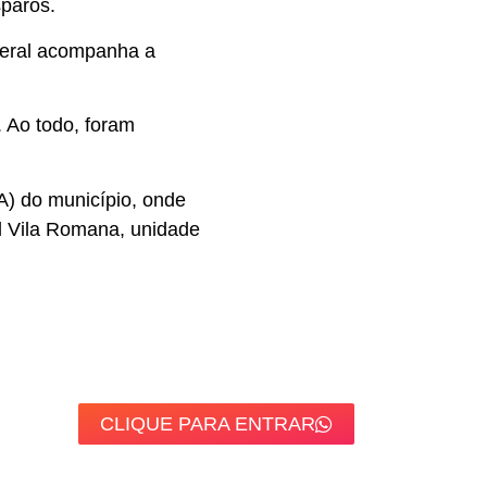
sparos.
-Geral acompanha a
 Ao todo, foram
A) do município, onde
al Vila Romana, unidade
CLIQUE PARA ENTRAR