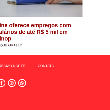
ine oferece empregos com
alários de até R$ 5 mil em
inop
IQUE PARA LER
REGIÃO NORTE
CONTATO