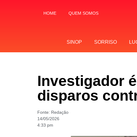
HOME
QUEM SOMOS
SINOP
SORRISO
LU
Investigador 
disparos cont
Fonte:
Redação
14/05/2026
4:33 pm