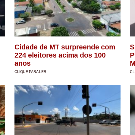
Cidade de MT surpreende com
S
224 eleitores acima dos 100
P
anos
M
CLIQUE PARA LER
CL