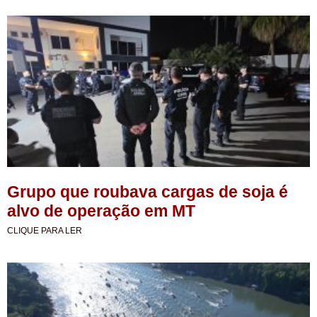
Grupo que roubava cargas de soja é
alvo de operação em MT
CLIQUE PARA LER