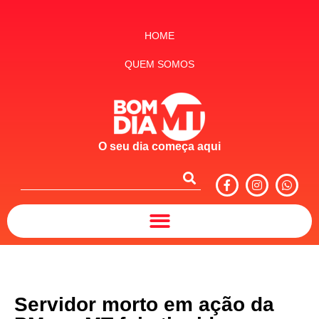
HOME
QUEM SOMOS
O seu dia começa aqui
Servidor morto em ação da