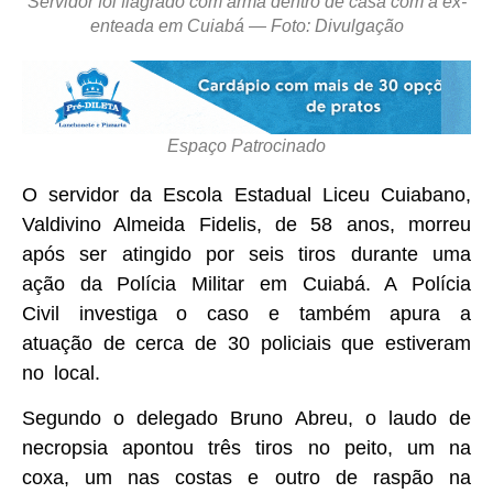
Servidor foi flagrado com arma dentro de casa com a ex-
enteada em Cuiabá — Foto: Divulgação
Espaço Patrocinado
O servidor da Escola Estadual Liceu Cuiabano,
Valdivino Almeida Fidelis, de 58 anos, morreu
após ser atingido por seis tiros durante uma
ação da Polícia Militar em Cuiabá. A Polícia
Civil investiga o caso e também apura a
atuação de cerca de 30 policiais que estiveram
no local.
Segundo o delegado Bruno Abreu, o laudo de
necropsia apontou três tiros no peito, um na
coxa, um nas costas e outro de raspão na