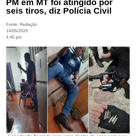
PM em MT foi atingido por
seis tiros, diz Polícia Civil
Fonte:
Redação
14/05/2026
4:45 pm