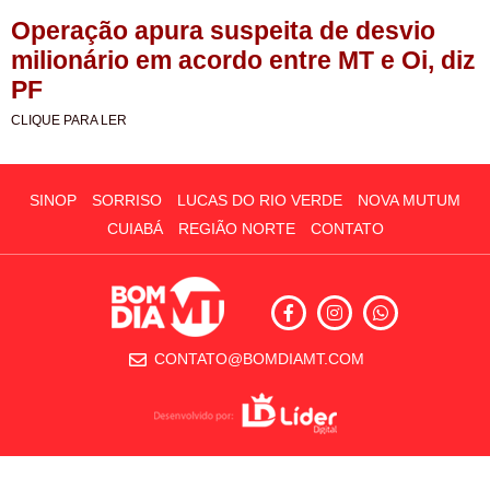
Operação apura suspeita de desvio
milionário em acordo entre MT e Oi, diz
PF
CLIQUE PARA LER
SINOP
SORRISO
LUCAS DO RIO VERDE
NOVA MUTUM
CUIABÁ
REGIÃO NORTE
CONTATO
CONTATO@BOMDIAMT.COM