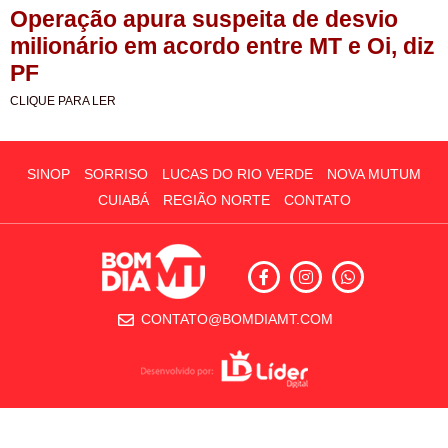
Operação apura suspeita de desvio
milionário em acordo entre MT e Oi, diz
PF
CLIQUE PARA LER
SINOP
SORRISO
LUCAS DO RIO VERDE
NOVA MUTUM
CUIABÁ
REGIÃO NORTE
CONTATO
CONTATO@BOMDIAMT.COM