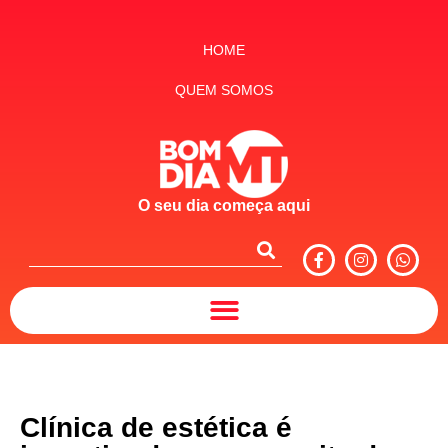
HOME
QUEM SOMOS
O seu dia começa aqui
Clínica de estética é