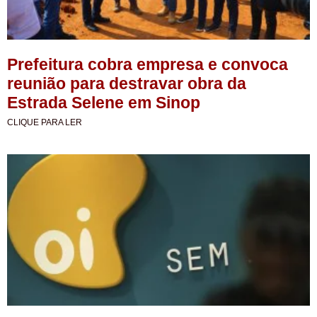
Prefeitura cobra empresa e convoca
reunião para destravar obra da
Estrada Selene em Sinop
CLIQUE PARA LER