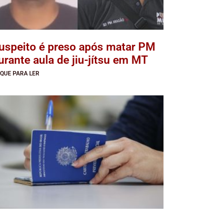
uspeito é preso após matar PM
urante aula de jiu-jítsu em MT
IQUE PARA LER