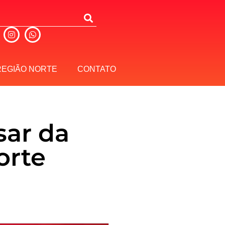
REGIÃO NORTE
CONTATO
sar da
orte