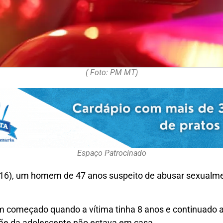
( Foto: PM MT)
Espaço Patrocinado
ra (16), um homem de 47 anos suspeito de abusar sexualme
m começado quando a vítima tinha 8 anos e continuado a
ãe da adolescente não estava em casa.