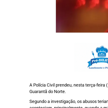
A Polícia Civil prendeu, nesta terça-fei
Guarantã do Norte.
Segundo a investigação, os abusos teria
aconteciam, principalmente, quando a m