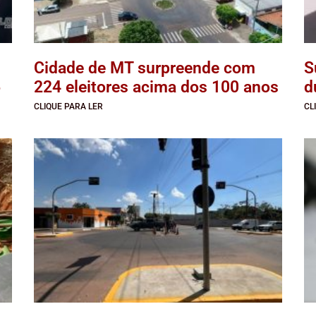
Cidade de MT surpreende com
S
6
224 eleitores acima dos 100 anos
d
CLIQUE PARA LER
CL