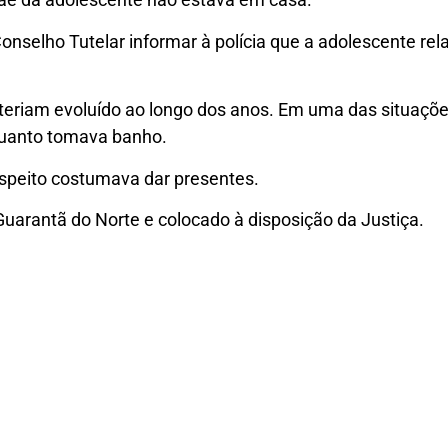
onselho Tutelar informar à polícia que a adolescente rela
eriam evoluído ao longo dos anos. Em uma das situações
uanto tomava banho.
uspeito costumava dar presentes.
Guarantã do Norte e colocado à disposição da Justiça.