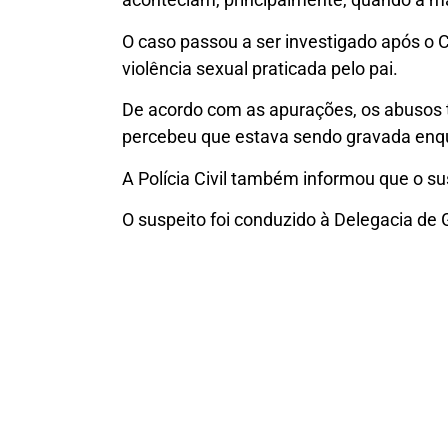
O caso passou a ser investigado após o C
violência sexual praticada pelo pai.
De acordo com as apurações, os abusos t
percebeu que estava sendo gravada enq
A Polícia Civil também informou que o s
O suspeito foi conduzido à Delegacia de 