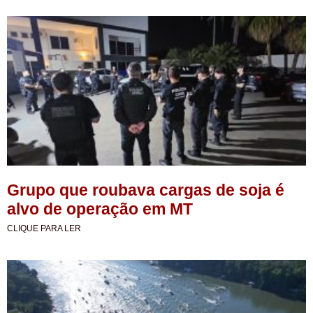
Grupo que roubava cargas de soja é
alvo de operação em MT
CLIQUE PARA LER