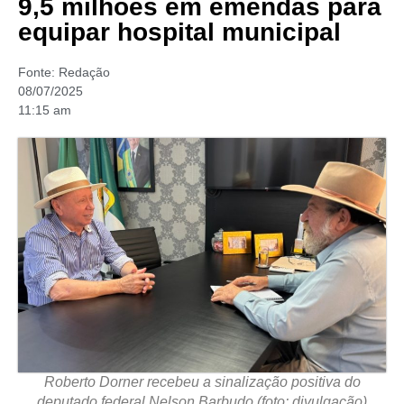
9,5 milhões em emendas para
equipar hospital municipal
Fonte:
Redação
08/07/2025
11:15 am
Roberto Dorner recebeu a sinalização positiva do
deputado federal Nelson Barbudo (foto: divulgação)