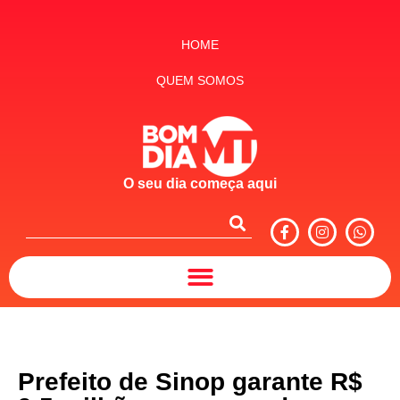
HOME
QUEM SOMOS
O seu dia começa aqui
Prefeito de Sinop garante R$