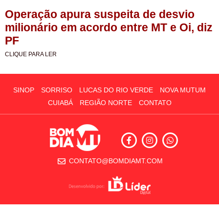
Operação apura suspeita de desvio
milionário em acordo entre MT e Oi, diz
PF
CLIQUE PARA LER
SINOP
SORRISO
LUCAS DO RIO VERDE
NOVA MUTUM
CUIABÁ
REGIÃO NORTE
CONTATO
CONTATO@BOMDIAMT.COM