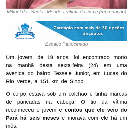
Mikael dos Santos Mendes, vítima do crime (reprodução)
Espaço Patrocinado
Um jovem, de 19 anos, foi encontrado morto
na manhã desta sexta-feira (24) em uma
avenida do bairro Tessele Junior, em Lucas do
Rio Verde, a 151 km de Sinop.
O corpo estava sob um colchão e tinha marcas
de pancadas na cabeça. O tio da vítima
reconheceu o jovem e
contou que ele veio do
Pará há seis meses
e morava com ele há um
mês.