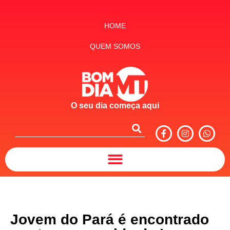
HOME
QUEM SOMOS
O seu dia começa aqui
Jovem do Pará é encontrado