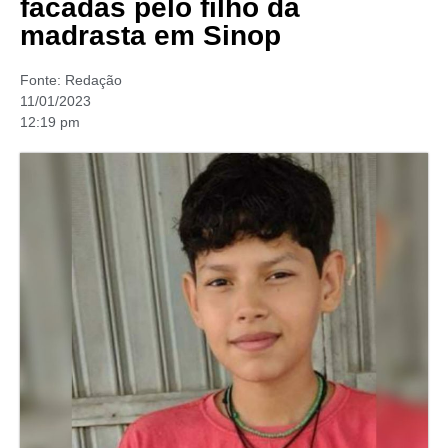
facadas pelo filho da
madrasta em Sinop
Fonte:
Redação
11/01/2023
12:19 pm