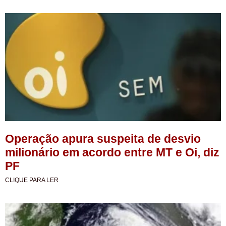
Operação apura suspeita de desvio
milionário em acordo entre MT e Oi, diz
PF
CLIQUE PARA LER