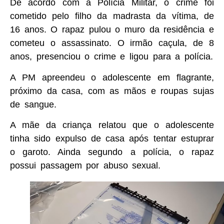
De acordo com a Polícia Militar, o crime foi
cometido pelo filho da madrasta da vítima, de
16 anos. O rapaz pulou o muro da residência e
cometeu o assassinato. O irmão caçula, de 8
anos, presenciou o crime e ligou para a polícia.
A PM apreendeu o adolescente em flagrante,
próximo da casa, com as mãos e roupas sujas
de sangue.
A mãe da criança relatou que o adolescente
tinha sido expulso de casa após tentar estuprar
o garoto. Ainda segundo a polícia, o rapaz
possui passagem por abuso sexual.