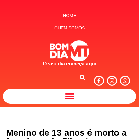
HOME
QUEM SOMOS
O seu dia começa aqui
Menino de 13 anos é morto a