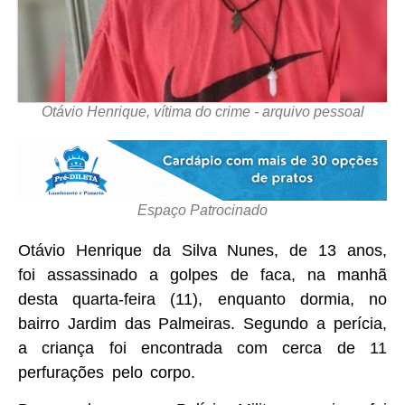
Otávio Henrique, vítima do crime - arquivo pessoal
Espaço Patrocinado
Otávio Henrique da Silva Nunes, de 13 anos,
foi assassinado a golpes de faca, na manhã
desta quarta-feira (11), enquanto dormia, no
bairro Jardim das Palmeiras. Segundo a perícia,
a criança foi encontrada com cerca de 11
perfurações pelo corpo.