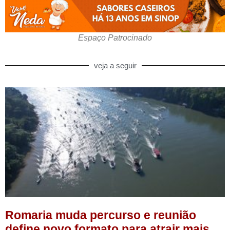
Espaço Patrocinado
veja a seguir
Romaria muda percurso e reunião
define novo formato para atrair mais