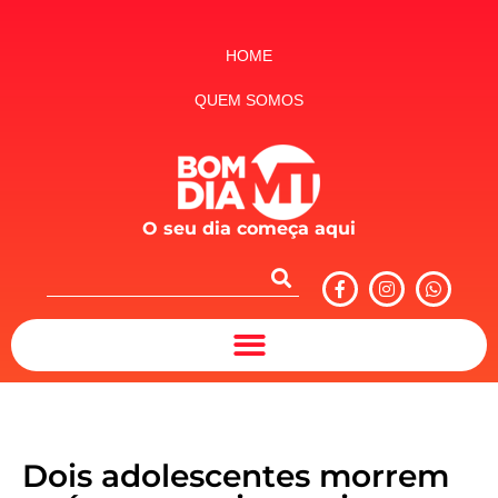
HOME
QUEM SOMOS
O seu dia começa aqui
Dois adolescentes morrem