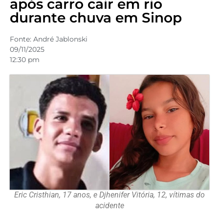
após carro cair em rio
durante chuva em Sinop
Fonte:
André Jablonski
09/11/2025
12:30 pm
Eric Cristhian, 17 anos, e Djhenifer Vitória, 12, vítimas do
acidente