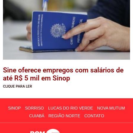
Sine oferece empregos com salários de
até R$ 5 mil em Sinop
CLIQUE PARA LER
SINOP
SORRISO
LUCAS DO RIO VERDE
NOVA MUTUM
CUIABÁ
REGIÃO NORTE
CONTATO