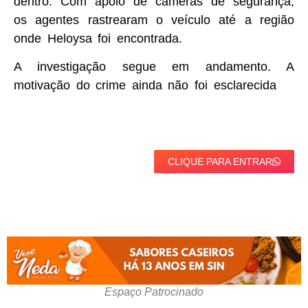
dentro. Com apoio de câmeras de segurança,
os agentes rastrearam o veículo até a região
onde Heloysa foi encontrada.
A investigação segue em andamento. A
motivação do crime ainda não foi esclarecida
CLIQUE PARA ENTRAR
Espaço Patrocinado