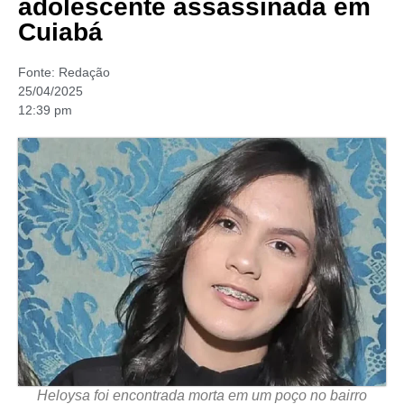
adolescente assassinada em
Cuiabá
Fonte:
Redação
25/04/2025
12:39 pm
Heloysa foi encontrada morta em um poço no bairro