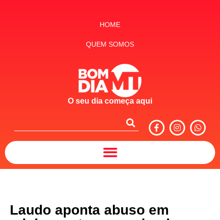
HOME
QUEM SOMOS
O seu dia começa aqui
Laudo aponta abuso em