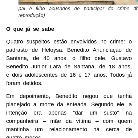
pai e filho acusados de participar do crime (fo
reprodução)
O que já se sabe
Quatro suspeitos estão envolvidos no crime: o
padrasto de Heloysa, Benedito Anunciação de
Santana, de 40 anos, o filho dele, Gustavo
Benedito Junior Lara de Santana, de 18 anos,
e dois adolescentes de 16 e 17 anos. Todos já
foram detidos.
Em depoimento, Benedito negou que tenha
planejado a morte da enteada. Segundo ele, a
intenção era apenas “dar um susto” na
companheira – mãe da vítima – com quem
mantinha um relacionamento há cerca de
quatro meses.