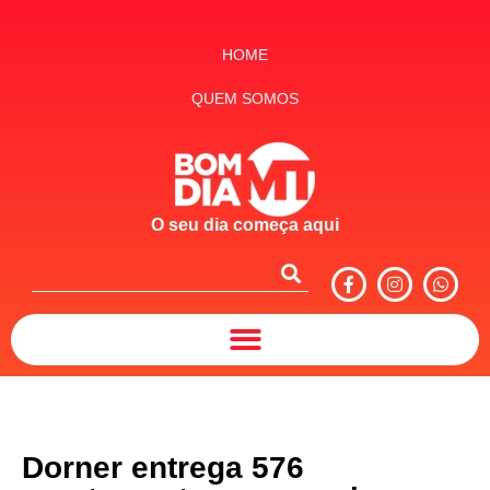
HOME
QUEM SOMOS
O seu dia começa aqui
Dorner entrega 576