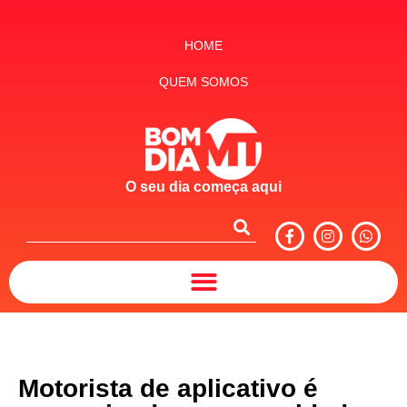
HOME
QUEM SOMOS
O seu dia começa aqui
Motorista de aplicativo é