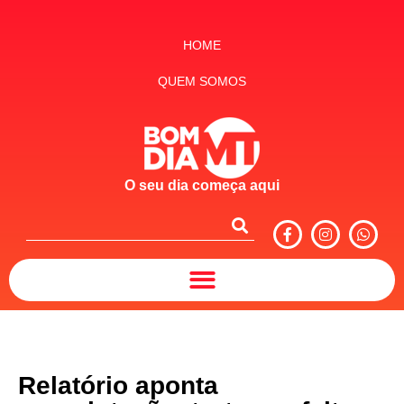
HOME
QUEM SOMOS
O seu dia começa aqui
Relatório aponta