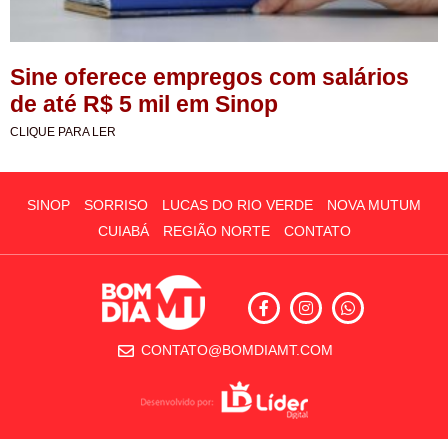
Sine oferece empregos com salários
de até R$ 5 mil em Sinop
CLIQUE PARA LER
SINOP
SORRISO
LUCAS DO RIO VERDE
NOVA MUTUM
CUIABÁ
REGIÃO NORTE
CONTATO
CONTATO@BOMDIAMT.COM