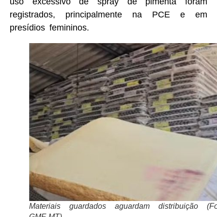
uso excessivo de spray de pimenta foram
registrados, principalmente na PCE e em
presídios femininos.
Materiais guardados aguardam distribuição (Fo
GMF-MT)