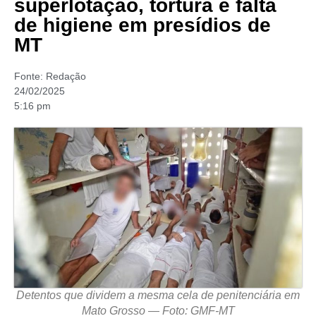
superlotação, tortura e falta
de higiene em presídios de
MT
Fonte:
Redação
24/02/2025
5:16 pm
Detentos que dividem a mesma cela de penitenciária em
Mato Grosso — Foto: GMF-MT