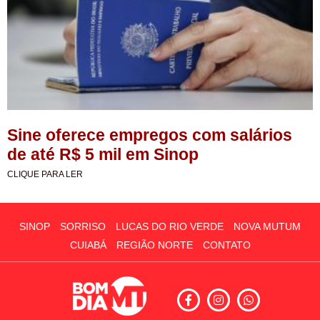
Sine oferece empregos com salários
de até R$ 5 mil em Sinop
CLIQUE PARA LER
SINOP
SORRISO
LUCAS DO RIO VERDE
NOVA MUTUM
CUIABÁ
REGIÃO NORTE
CONTATO