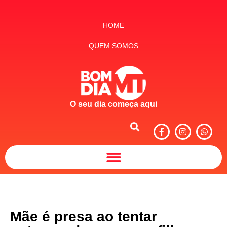
HOME
QUEM SOMOS
O seu dia começa aqui
Mãe é presa ao tentar