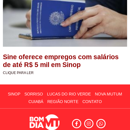
Sine oferece empregos com salários
de até R$ 5 mil em Sinop
CLIQUE PARA LER
SINOP
SORRISO
LUCAS DO RIO VERDE
NOVA MUTUM
CUIABÁ
REGIÃO NORTE
CONTATO