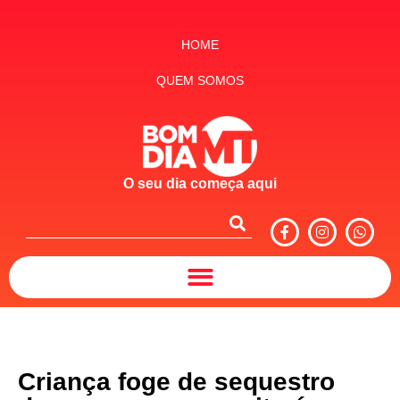
HOME
QUEM SOMOS
O seu dia começa aqui
Criança foge de sequestro