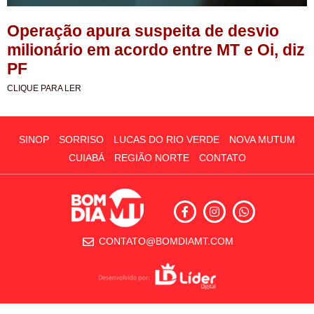
Operação apura suspeita de desvio
milionário em acordo entre MT e Oi, diz
PF
CLIQUE PARA LER
SINOP
SORRISO
LUCAS DO RIO VERDE
NOVA MUTUM
CUIABÁ
REGIÃO NORTE
CONTATO
CONTATO@BOMDIAMT.COM