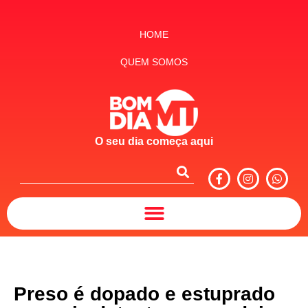
HOME
QUEM SOMOS
O seu dia começa aqui
Preso é dopado e estuprado