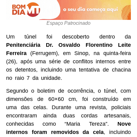
Espaço Patrocinado
Um túnel foi descoberto dentro da
Penitenciária Dr. Osvaldo Florentino Leite
Ferreira
(Ferrugem), em Sinop, na quinta-feira
(26), após uma série de conflitos internos entre
os detentos, incluindo uma tentativa de chacina
no raio 7 da unidade.
Segundo o boletim de ocorrência, o túnel, com
dimensões de 60×60 cm, foi construído em
uma das celas. Durante uma revista, policiais
encontraram ainda duas cordas artesanais,
conhecidas como “Maria Tereza”.
Nove
internos foram removidos da cela
, incluindo