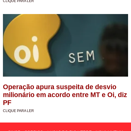
CLIQUE PARA LER
Operação apura suspeita de desvio
milionário em acordo entre MT e Oi, diz
PF
CLIQUE PARA LER