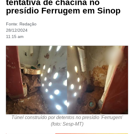
tentativa de chacina no
presídio Ferrugem em Sinop
Fonte:
Redação
28/12/2024
11:15 am
Túnel construído por detentos no presídio 'Ferrugem'
(foto: Sesp-MT)