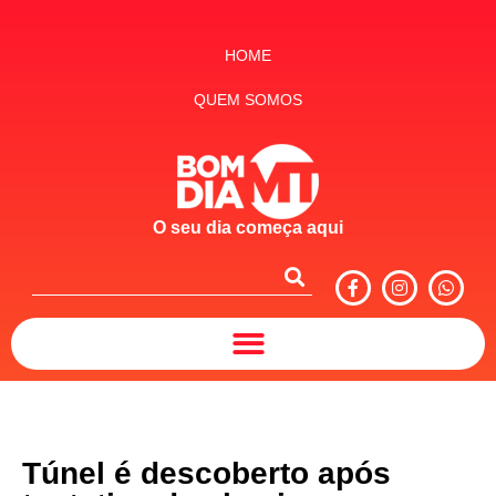
HOME
QUEM SOMOS
O seu dia começa aqui
Túnel é descoberto após