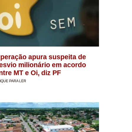
peração apura suspeita de
esvio milionário em acordo
ntre MT e Oi, diz PF
IQUE PARA LER