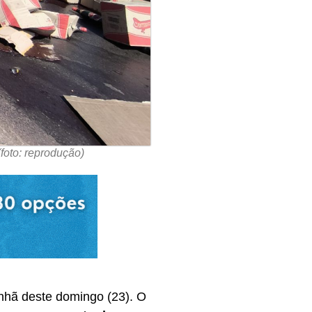
foto: reprodução)
nhã deste domingo (23). O