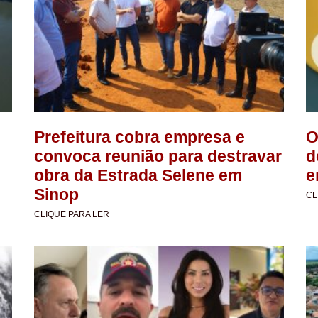
Prefeitura cobra empresa e
O
convoca reunião para destravar
d
obra da Estrada Selene em
e
Sinop
CL
CLIQUE PARA LER