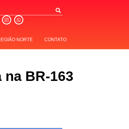
REGIÃO NORTE
CONTATO
a na BR-163