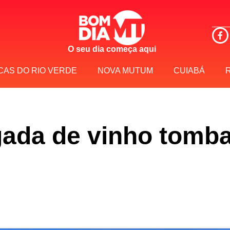
O seu dia começa aqui
CAS DO RIO VERDE
NOVA MUTUM
CUIABÁ
gada de vinho tomb