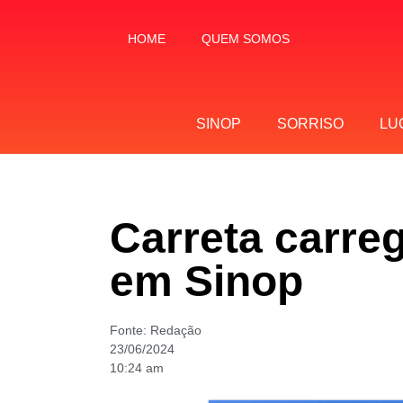
HOME
QUEM SOMOS
SINOP
SORRISO
LU
Carreta carre
em Sinop
Fonte:
Redação
23/06/2024
10:24 am