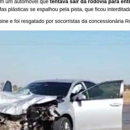
com um automóvel que
tentava sair da rodovia para en
as plásticas se espalhou pela pista, que ficou interditad
bine e foi resgatado por socorristas da concessionária R