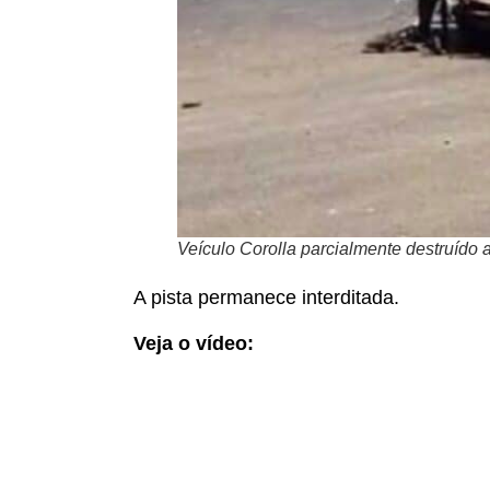
Veículo Corolla parcialmente destruído 
A pista permanece interditada.
Veja o vídeo:
Tocador
de
vídeo