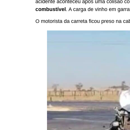
acidente aconteceu após uma colisão 
combustível
. A carga de vinho em garraf
O motorista da carreta ficou preso na ca