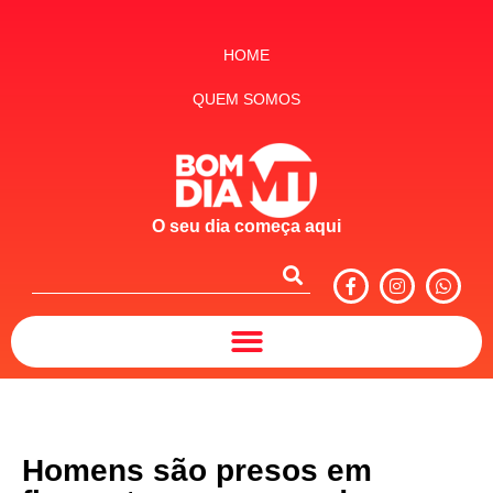
HOME
QUEM SOMOS
O seu dia começa aqui
Homens são presos em