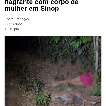
flagrante com corpo de
mulher em Sinop
Fonte:
Redação
02/09/2022
10:10 pm