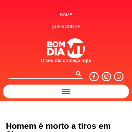
HOME
QUEM SOMOS
O seu dia começa aqui
Homem é morto a tiros em