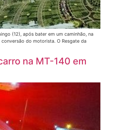
mingo (12), após bater em um caminhão, na
 conversão do motorista. O Resgate da
 carro na MT-140 em