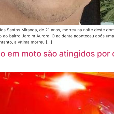
dos Santos Miranda, de 21 anos, morreu na noite deste do
o ao bairro Jardim Aurora. O acidente aconteceu após uma
ntanto, a vítima morreu […]
do em moto são atingidos por