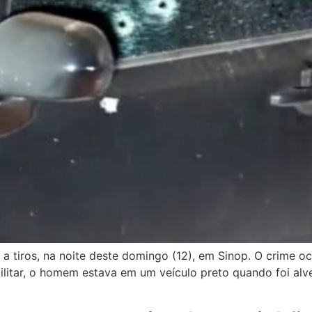
a tiros, na noite deste domingo (12), em Sinop. O crime o
ilitar, o homem estava em um veículo preto quando foi al