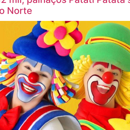
o Norte