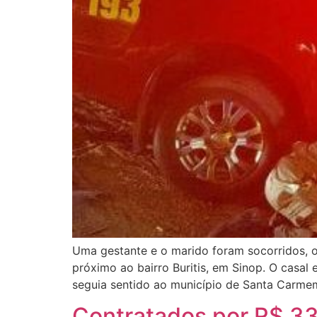
Uma gestante e o marido foram socorridos, o
próximo ao bairro Buritis, em Sinop. O casal
seguia sentido ao município de Santa Carme
Contratados por R$ 332