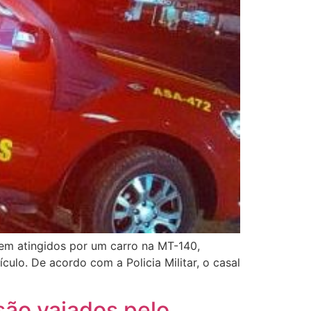
rem atingidos por um carro na MT-140,
ulo. De acordo com a Policia Militar, o casal
são vaiados pelo