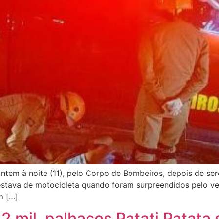
ntem à noite (11), pelo Corpo de Bombeiros, depois de se
 estava de motocicleta quando foram surpreendidos pelo veíc
m […]
 mil, palhaços Patati Patata 