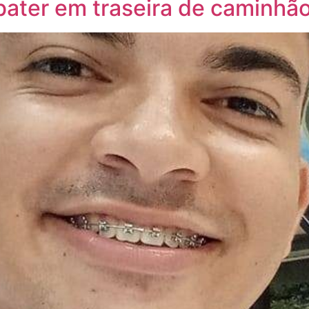
 bater em traseira de caminhã