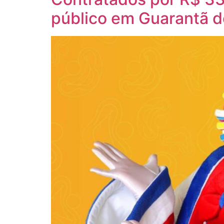
público em Guarantã d