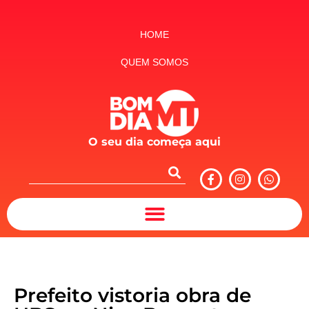
HOME
QUEM SOMOS
O seu dia começa aqui
Prefeito vistoria obra de