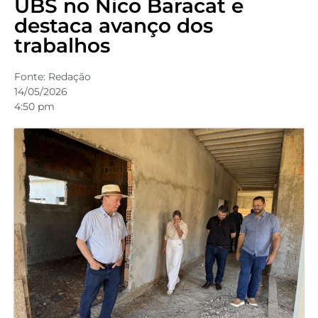
UBS no Nico Baracat e
destaca avanço dos
trabalhos
Fonte:
Redação
14/05/2026
4:50 pm