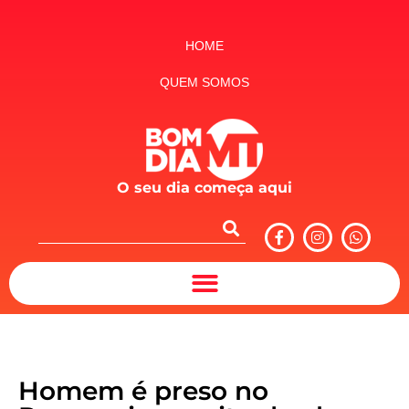
HOME
QUEM SOMOS
O seu dia começa aqui
Homem é preso no