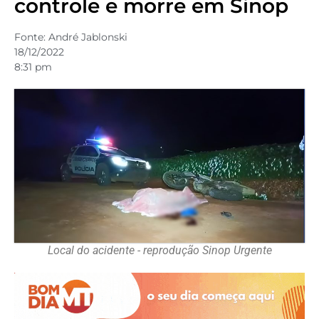
controle e morre em Sinop
Fonte:
André Jablonski
18/12/2022
8:31 pm
Local do acidente - reprodução Sinop Urgente