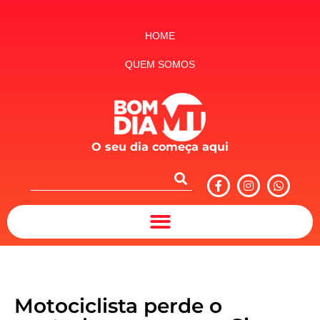
HOME
QUEM SOMOS
O seu dia começa aqui
Motociclista perde o