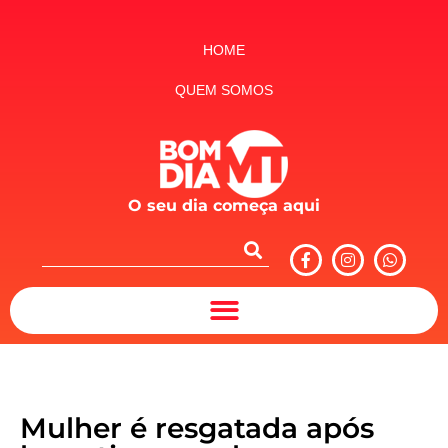
HOME
QUEM SOMOS
O seu dia começa aqui
Mulher é resgatada após