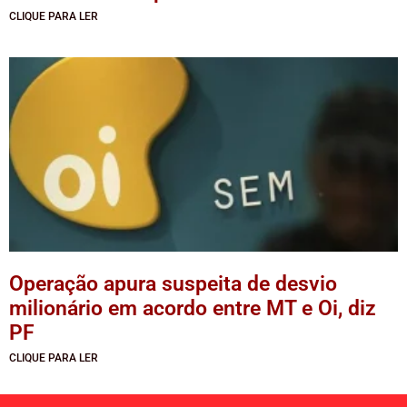
CLIQUE PARA LER
Operação apura suspeita de desvio
milionário em acordo entre MT e Oi, diz
PF
CLIQUE PARA LER