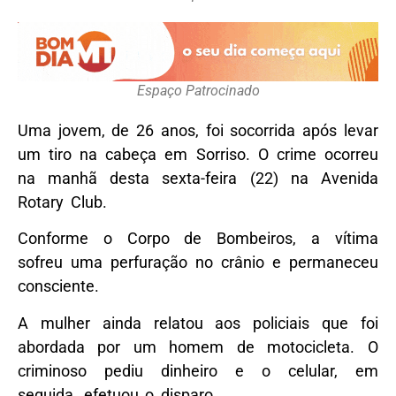
Espaço Patrocinado
Uma jovem, de 26 anos, foi socorrida após levar
um tiro na cabeça em Sorriso. O crime ocorreu
na manhã desta sexta-feira (22) na Avenida
Rotary Club.
Conforme o Corpo de Bombeiros, a vítima
sofreu uma perfuração no crânio e permaneceu
consciente.
A mulher ainda relatou aos policiais que foi
abordada por um homem de motocicleta. O
criminoso pediu dinheiro e o celular, em
seguida, efetuou o disparo.