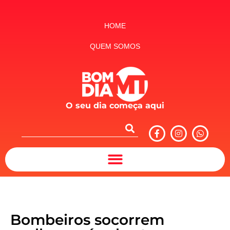
HOME
QUEM SOMOS
O seu dia começa aqui
Bombeiros socorrem