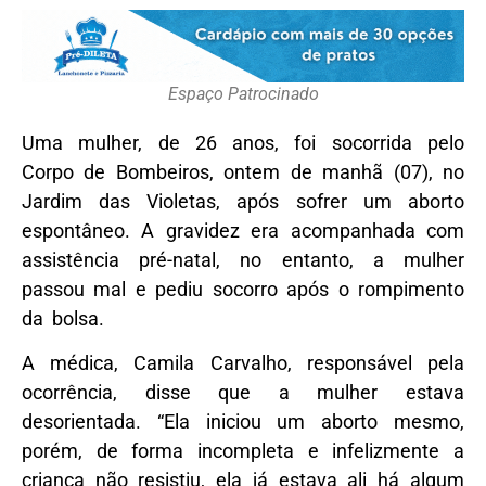
Espaço Patrocinado
Uma mulher, de 26 anos, foi socorrida pelo
Corpo de Bombeiros, ontem de manhã (07), no
Jardim das Violetas, após sofrer um aborto
espontâneo. A gravidez era acompanhada com
assistência pré-natal, no entanto, a mulher
passou mal e pediu socorro após o rompimento
da bolsa.
A médica, Camila Carvalho, responsável pela
ocorrência, disse que a mulher estava
desorientada. “Ela iniciou um aborto mesmo,
porém, de forma incompleta e infelizmente a
criança não resistiu, ela já estava ali há algum