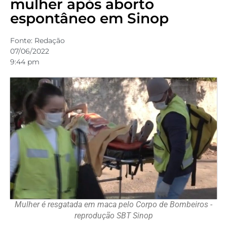
mulher após aborto
espontâneo em Sinop
Fonte:
Redação
07/06/2022
9:44 pm
Mulher é resgatada em maca pelo Corpo de Bombeiros -
reprodução SBT Sinop