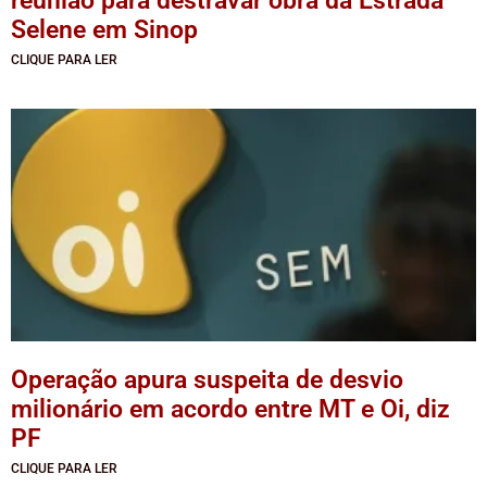
reunião para destravar obra da Estrada
Selene em Sinop
CLIQUE PARA LER
Operação apura suspeita de desvio
milionário em acordo entre MT e Oi, diz
PF
CLIQUE PARA LER