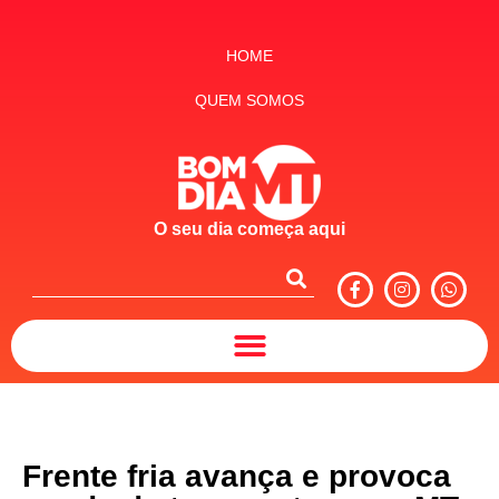
HOME
QUEM SOMOS
O seu dia começa aqui
Frente fria avança e provoca