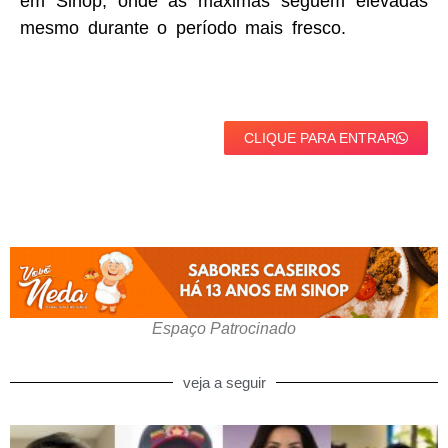
em Sinop, onde as máximas seguem elevadas
mesmo durante o período mais fresco.
CLIQUE PARA ENTRAR
Espaço Patrocinado
veja a seguir