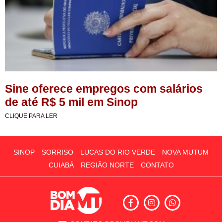
Sine oferece empregos com salários
de até R$ 5 mil em Sinop
CLIQUE PARA LER
SINOP
SORRISO
LUCAS DO RIO VERDE
NOVA MUTUM
CUIABÁ
REGIÃO NORTE
CONTATO