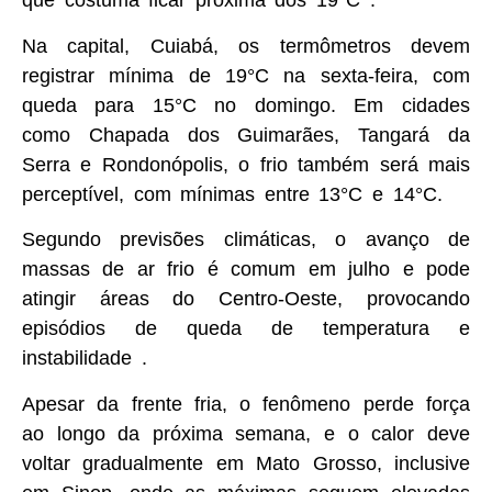
que costuma ficar próxima dos 19°C .
Na capital, Cuiabá, os termômetros devem
registrar mínima de 19°C na sexta-feira, com
queda para 15°C no domingo. Em cidades
como Chapada dos Guimarães, Tangará da
Serra e Rondonópolis, o frio também será mais
perceptível, com mínimas entre 13°C e 14°C.
Segundo previsões climáticas, o avanço de
massas de ar frio é comum em julho e pode
atingir áreas do Centro-Oeste, provocando
episódios de queda de temperatura e
instabilidade .
Apesar da frente fria, o fenômeno perde força
ao longo da próxima semana, e o calor deve
voltar gradualmente em Mato Grosso, inclusive