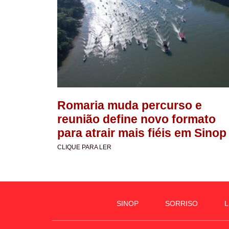
Romaria muda percurso e
reunião define novo formato
para atrair mais fiéis em Sinop
CLIQUE PARA LER
SINOP
SORRISO
L