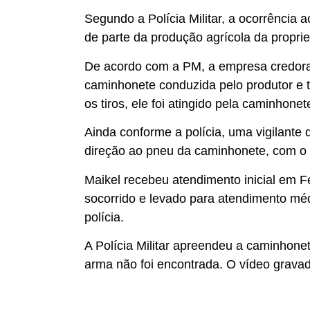
Segundo a Polícia Militar, a ocorrência 
de parte da produção agrícola da propr
De acordo com a PM, a empresa credora c
caminhonete conduzida pelo produtor e t
os tiros, ele foi atingido pela caminhone
Ainda conforme a polícia, uma vigilant
direção ao pneu da caminhonete, com o o
Maikel recebeu atendimento inicial em Fe
socorrido e levado para atendimento mé
polícia.
A Polícia Militar apreendeu a caminhonet
arma não foi encontrada. O vídeo gravado 