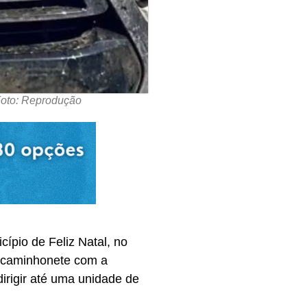
 Foto: Reprodução
ípio de Feliz Natal, no
a caminhonete com a
dirigir até uma unidade de