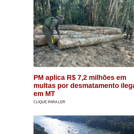
PM aplica R$ 7,2 milhões em
multas por desmatamento ileg
em MT
CLIQUE PARA LER