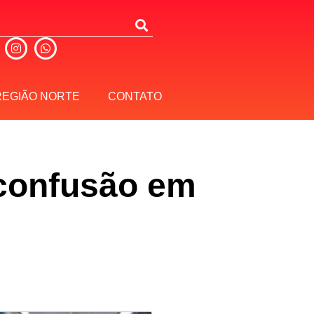
REGIÃO NORTE
CONTATO
 confusão em