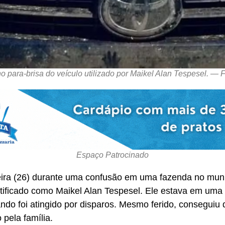
no para-brisa do veículo utilizado por Maikel Alan Tespesel. —
Espaço Patrocinado
feira (26) durante uma confusão em uma fazenda no munic
tificado como Maikel Alan Tespesel. Ele estava em um
ando foi atingido por disparos. Mesmo ferido, conseguiu 
 pela família.