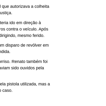
 que autorizava a colheita
ustiça.
teria ido em direção à
os contra o veículo. Após
dirigindo, mesmo ferido.
um disparo de revólver em
ndida.
orriso. Renato também foi
viam sido ouvidos pela
la pistola utilizada, mas a
o caso.