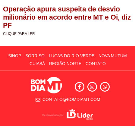
Operação apura suspeita de desvio
milionário em acordo entre MT e Oi, diz
PF
CLIQUE PARA LER
SINOP
SORRISO
LUCAS DO RIO VERDE
NOVA MUTUM
CUIABÁ
REGIÃO NORTE
CONTATO
CONTATO@BOMDIAMT.COM