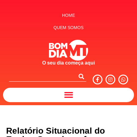
HOME
QUEM SOMOS
O seu dia começa aqui
Relatório Situacional do