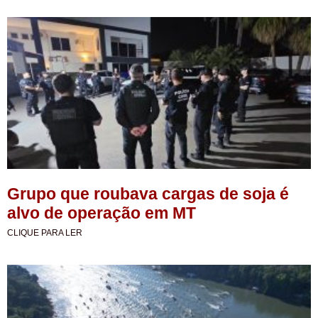
Grupo que roubava cargas de soja é
alvo de operação em MT
CLIQUE PARA LER