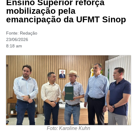
Ensino Superior reforça
mobilização pela
emancipação da UFMT Sinop
Fonte:
Redação
23/06/2026
8:18 am
Foto: Karoline Kuhn