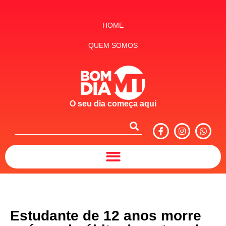
HOME
QUEM SOMOS
O seu dia começa aqui
Estudante de 12 anos morre