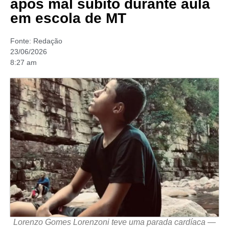
após mal súbito durante aula
em escola de MT
Fonte:
Redação
23/06/2026
8:27 am
Lorenzo Gomes Lorenzoni teve uma parada cardíaca —