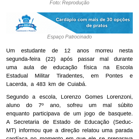
Foto: Reprodução
Espaço Patrocinado
Um estudante de 12 anos morreu nesta
segunda-feira (22) após passar mal durante
uma aula de educação física na Escola
Estadual Militar Tiradentes, em Pontes e
Lacerda, a 483 km de Cuiabá.
Segundo a escola, Lorenzo Gomes Lorenzoni,
aluno do 7º ano, sofreu um mal súbito
enquanto participava de um jogo de basquete.
A Secretaria de Estado de Educação (Seduc-
MT) informou que a direção relatou uma parada
cardíaca no momento em que ele se preparava