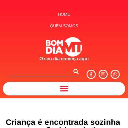
HOME
QUEM SOMOS
O seu dia começa aqui
Criança é encontrada sozinha