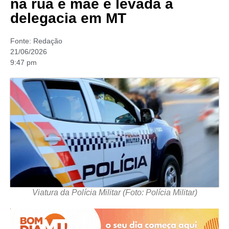
na rua e mãe é levada à
delegacia em MT
Fonte:
Redação
21/06/2026
9:47 pm
Viatura da Polícia Militar (Foto: Polícia Militar)