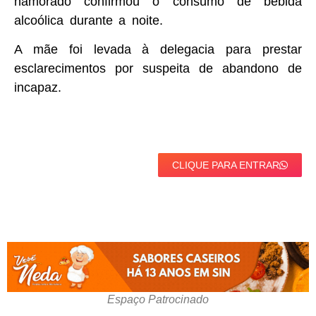
namorado confirmou o consumo de bebida
alcoólica durante a noite.
A mãe foi levada à delegacia para prestar
esclarecimentos por suspeita de abandono de
incapaz.
CLIQUE PARA ENTRAR
Espaço Patrocinado