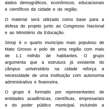
dados demográficos, econômicos, educacionais
e científicos da cidade e da região.
O material será utilizado como base para a
defesa do projeto junto ao Congresso Nacional
e ao Ministério da Educação.
Sinop é o quarto município mais populoso de
Mato Grosso e polo de uma região com mais
de 1,1 milhão de habitantes. O grupo
argumenta que a estrutura já existente do
câmpus universitário na cidade reforça a
necessidade de uma instituição com autonomia
administrativa e financeira.
O grupo é formado por representantes de
entidades acadêmicas, científicas, empresariais
e do poder público municipal, incluindo a