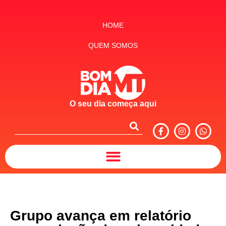
HOME
QUEM SOMOS
O seu dia começa aqui
Grupo avança em relatório