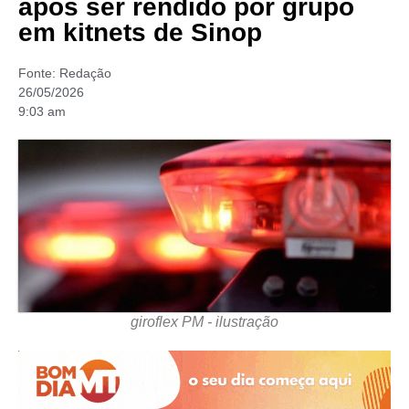
após ser rendido por grupo
em kitnets de Sinop
Fonte:
Redação
26/05/2026
9:03 am
giroflex PM - ilustração