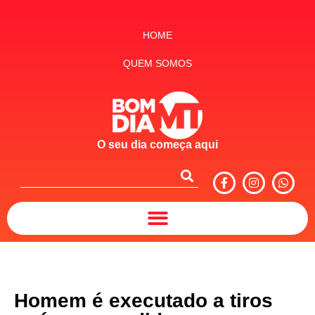
HOME
QUEM SOMOS
O seu dia começa aqui
Homem é executado a tiros