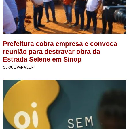
Prefeitura cobra empresa e convoca
reunião para destravar obra da
Estrada Selene em Sinop
CLIQUE PARA LER