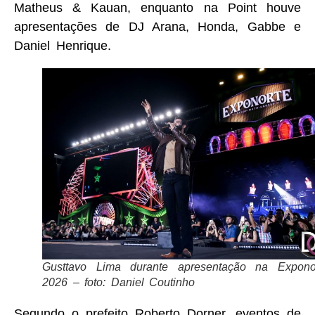
Matheus & Kauan, enquanto na Point houve
apresentações de DJ Arana, Honda, Gabbe e
Daniel Henrique.
Gusttavo Lima durante apresentação na Expono
2026 – foto: Daniel Coutinho
Segundo o prefeito Roberto Dorner, eventos de