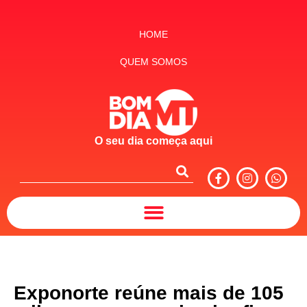
HOME
QUEM SOMOS
O seu dia começa aqui
Exponorte reúne mais de 105