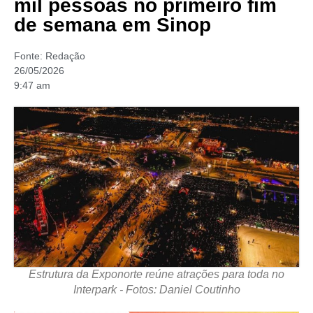
mil pessoas no primeiro fim
de semana em Sinop
Fonte:
Redação
26/05/2026
9:47 am
Estrutura da Exponorte reúne atrações para toda no
Interpark - Fotos: Daniel Coutinho