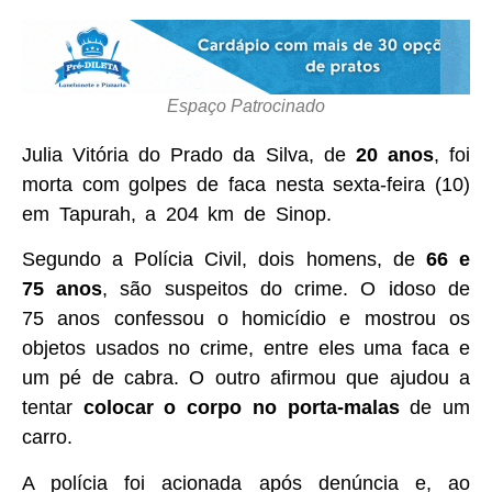
Espaço Patrocinado
Julia Vitória do Prado da Silva, de
20 anos
, foi
morta com golpes de faca nesta sexta-feira (10)
em Tapurah, a 204 km de Sinop.
Segundo a Polícia Civil, dois homens, de
66 e
75 anos
, são suspeitos do crime. O idoso de
75 anos confessou o homicídio e mostrou os
objetos usados no crime, entre eles uma faca e
um pé de cabra. O outro afirmou que ajudou a
tentar
colocar o corpo no porta-malas
de um
carro.
A polícia foi acionada após denúncia e, ao