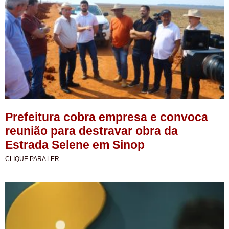
Prefeitura cobra empresa e convoca
reunião para destravar obra da
Estrada Selene em Sinop
CLIQUE PARA LER