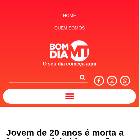
HOME
QUEM SOMOS
O seu dia começa aqui
Jovem de 20 anos é morta a