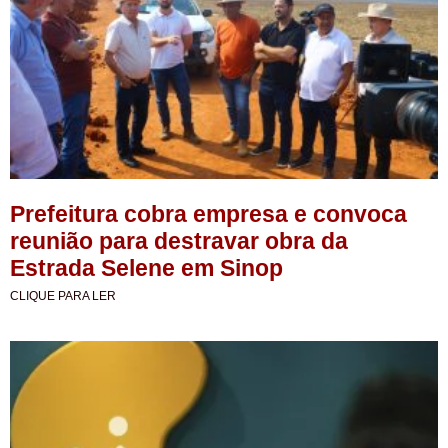
Prefeitura cobra empresa e convoca
reunião para destravar obra da
Estrada Selene em Sinop
CLIQUE PARA LER