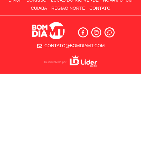
SINOP
SORRISO
LUCAS DO RIO VERDE
NOVA MUTUM
CUIABÁ
REGIÃO NORTE
CONTATO
CONTATO@BOMDIAMT.COM