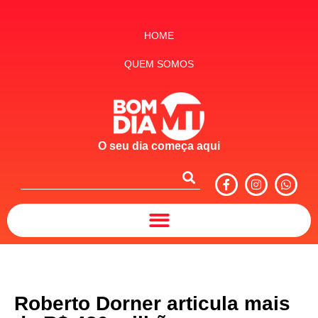
HOME
QUEM SOMOS
O seu dia começa aqui
Roberto Dorner articula mais