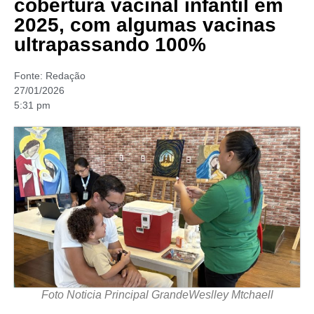
cobertura vacinal infantil em
2025, com algumas vacinas
ultrapassando 100%
Fonte:
Redação
27/01/2026
5:31 pm
Foto Noticia Principal GrandeWeslley Mtchaell