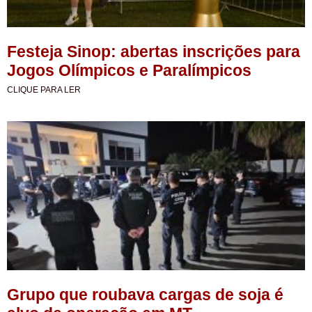
Festeja Sinop: abertas inscrições para
Jogos Olímpicos e Paralímpicos
CLIQUE PARA LER
Grupo que roubava cargas de soja é