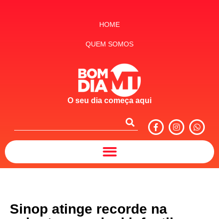
HOME
QUEM SOMOS
O seu dia começa aqui
Sinop atinge recorde na