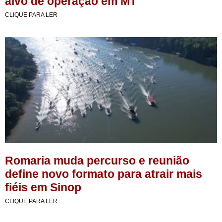
alvo de operação em MT
CLIQUE PARA LER
Romaria muda percurso e reunião
define novo formato para atrair mais
fiéis em Sinop
CLIQUE PARA LER