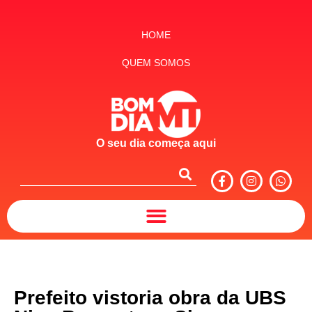
HOME
QUEM SOMOS
O seu dia começa aqui
Prefeito vistoria obra da UBS