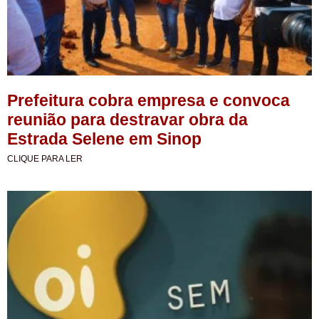
Prefeitura cobra empresa e convoca
reunião para destravar obra da
Estrada Selene em Sinop
CLIQUE PARA LER