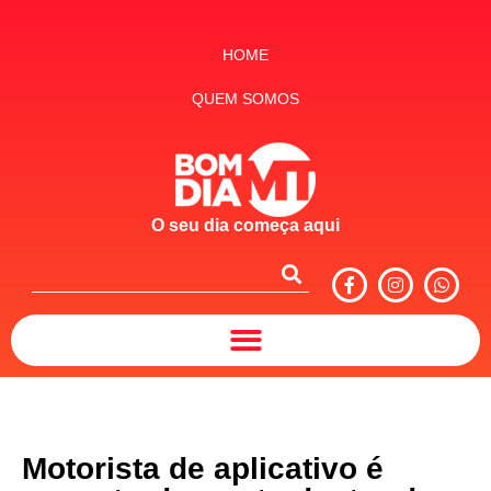
HOME
QUEM SOMOS
O seu dia começa aqui
Motorista de aplicativo é