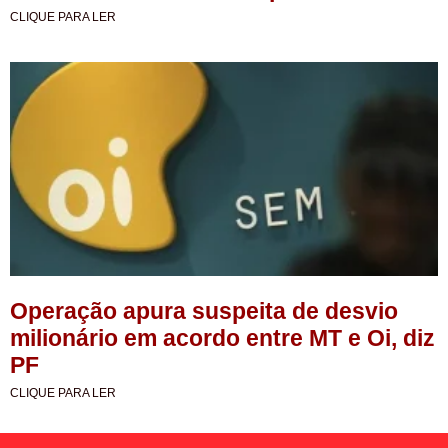
CLIQUE PARA LER
Operação apura suspeita de desvio
milionário em acordo entre MT e Oi, diz
PF
CLIQUE PARA LER