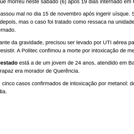
que morreu neste sábado (6) após 19 dias internado em 
passou mal no dia 15 de novembro após ingerir uísque. S
depois, mas o caso foi tratado como ressaca na unidade
ernado.
iante da gravidade, precisou ser levado por UTI aérea p
istir. A Politec confimou a morte por intoxicação de me
 estado
está a de um jovem de 24 anos, atendido em Ba
 rapaz era morador de Querência.
, cinco casos confirmados de intoxicação por metanol: 
ia.