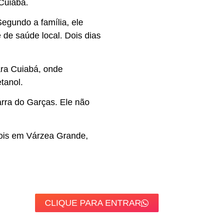
Cuiabá.
egundo a família, ele
 de saúde local. Dois dias
ara Cuiabá, onde
tanol.
rra do Garças. Ele não
dois em Várzea Grande,
CLIQUE PARA ENTRAR