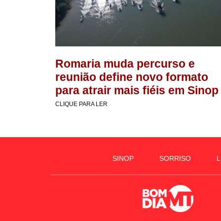
Romaria muda percurso e
reunião define novo formato
para atrair mais fiéis em Sinop
CLIQUE PARA LER
SINOP
SORRISO
L