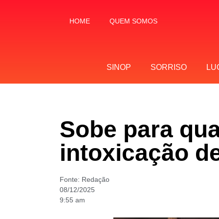
HOME
QUEM SOMOS
SINOP
SORRISO
LU
Sobe para qua
intoxicação d
Fonte:
Redação
08/12/2025
9:55 am