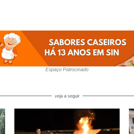
Espaço Patrocinado
veja a seguir