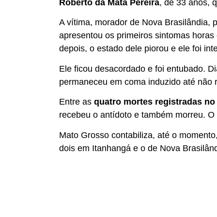
Roberto da Mata Pereira
, de 33 anos, 
A vítima, morador de Nova Brasilândia, 
apresentou os primeiros sintomas horas 
depois, o estado dele piorou e ele foi int
Ele ficou desacordado e foi entubado. D
permaneceu em coma induzido até não res
Entre as
quatro mortes registradas no
recebeu o antídoto e também morreu. O
Mato Grosso contabiliza, até o momento
dois em Itanhangá e o de Nova Brasilând