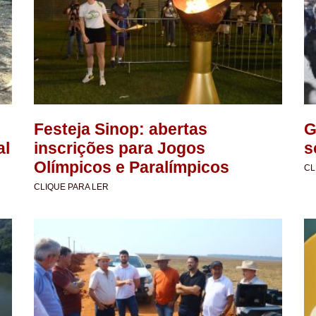
Festeja Sinop: abertas
G
al
inscrições para Jogos
s
Olímpicos e Paralímpicos
CL
CLIQUE PARA LER