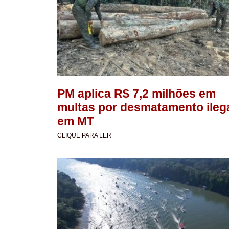
PM aplica R$ 7,2 milhões em
multas por desmatamento ileg
em MT
CLIQUE PARA LER