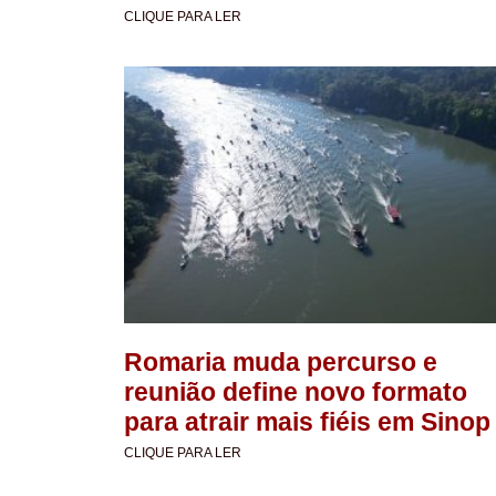
CLIQUE PARA LER
Romaria muda percurso e
reunião define novo formato
para atrair mais fiéis em Sinop
CLIQUE PARA LER