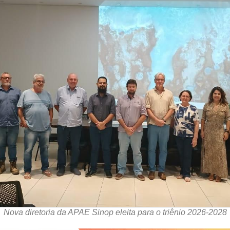
Nova diretoria da APAE Sinop eleita para o triênio 2026-2028