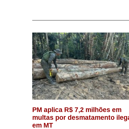
PM aplica R$ 7,2 milhões em
multas por desmatamento ileg
em MT