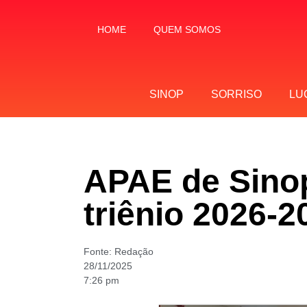
HOME
QUEM SOMOS
SINOP
SORRISO
LU
APAE de Sinop
triênio 2026-2
Fonte:
Redação
28/11/2025
7:26 pm