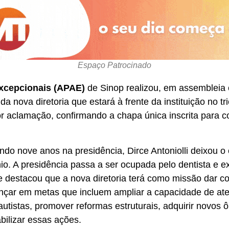
Espaço Patrocinado
xcepcionais (APAE)
de Sinop realizou, em assembleia 
da nova diretoria que estará à frente da instituição no tr
or aclamação, confirmando a chapa única inscrita para c
ndo nove anos na presidência, Dirce Antoniolli deixou 
io. A presidência passa a ser ocupada pelo dentista e e
 destacou que a nova diretoria terá como missão dar co
ançar em metas que incluem ampliar a capacidade de at
utistas, promover reformas estruturais, adquirir novos ô
bilizar essas ações.