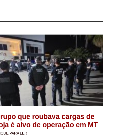
rupo que roubava cargas de
oja é alvo de operação em MT
IQUE PARA LER