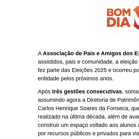
A
Associação de Pais e Amigos dos E
assistidos, pais e comunidade, a eleição 
fez parte das Eleições 2025 e ocorreu p
entidade pelos próximos anos.
Após
três gestões consecutivas
, soma
assumindo agora a Diretoria de Patrimôn
Carlos Henrique Soares da Fonseca, que
realizado na última década, além de av
construir um espaço voltado aos alunos a
por recursos públicos e privados para via