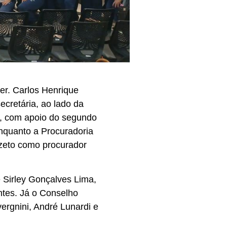
er. Carlos Henrique
ecretária, ao lado da
zi, com apoio do segundo
enquanto a Procuradoria
rzeto como procurador
e Sirley Gonçalves Lima,
ntes. Já o Conselho
ergnini, André Lunardi e