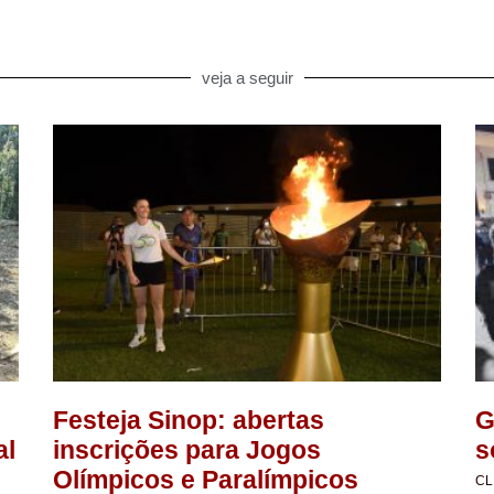
veja a seguir
Festeja Sinop: abertas
G
al
inscrições para Jogos
s
Olímpicos e Paralímpicos
CL