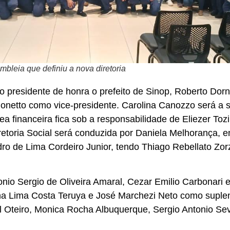
bleia que definiu a nova diretoria
 presidente de honra o prefeito de Sinop, Roberto Dorn
onetto como vice-presidente. Carolina Canozzo será a s
rea financeira fica sob a responsabilidade de Eliezer To
Diretoria Social será conduzida por Daniela Melhorança, 
dro de Lima Cordeiro Junior, tendo Thiago Rebellato Zo
nio Sergio de Oliveira Amaral, Cezar Emilio Carbonari 
ina Lima Costa Teruya e José Marchezi Neto como suple
 Oteiro, Monica Rocha Albuquerque, Sergio Antonio Sev