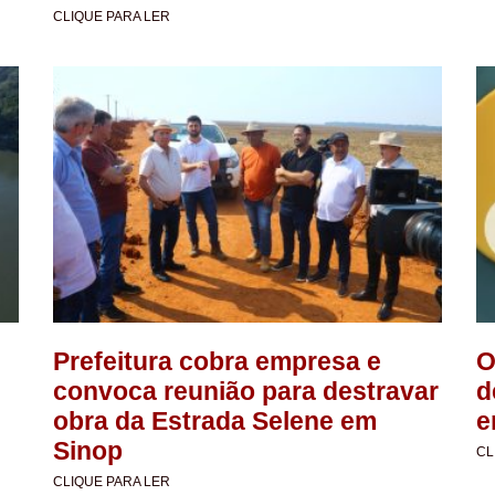
CLIQUE PARA LER
Prefeitura cobra empresa e
O
convoca reunião para destravar
d
obra da Estrada Selene em
e
Sinop
CL
CLIQUE PARA LER