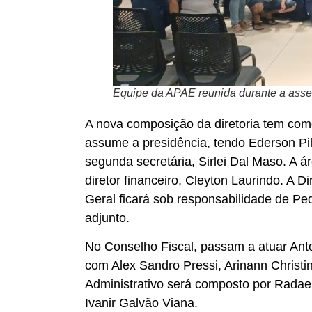
Equipe da APAE reunida durante a assem
A nova composição da diretoria tem como
assume a presidência, tendo Ederson Pil
segunda secretária, Sirlei Dal Maso. A á
diretor financeiro, Cleyton Laurindo. A 
Geral ficará sob responsabilidade de Pe
adjunto.
No Conselho Fiscal, passam a atuar Anto
com Alex Sandro Pressi, Arinann Christ
Administrativo será composto por Radael
Ivanir Galvão Viana.