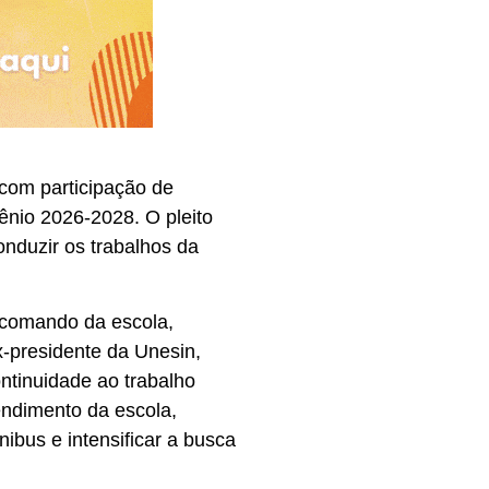
com participação de
iênio 2026-2028. O pleito
onduzir os trabalhos da
o comando da escola,
x-presidente da Unesin,
ntinuidade ao trabalho
endimento da escola,
nibus e intensificar a busca