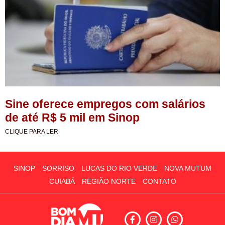
Sine oferece empregos com salários
de até R$ 5 mil em Sinop
CLIQUE PARA LER
SINOP
SORRISO
LUCAS DO RIO VERDE
NOVA MUTUM
CUIABÁ
REGIÃO NORTE
CONTATO