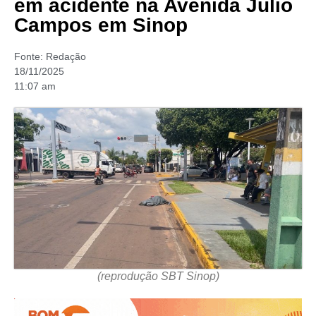
em acidente na Avenida Júlio
Campos em Sinop
Fonte:
Redação
18/11/2025
11:07 am
(reprodução SBT Sinop)