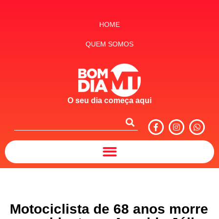
HOME
QUEM SOMOS
O seu dia começa aqui
Motociclista de 68 anos morre