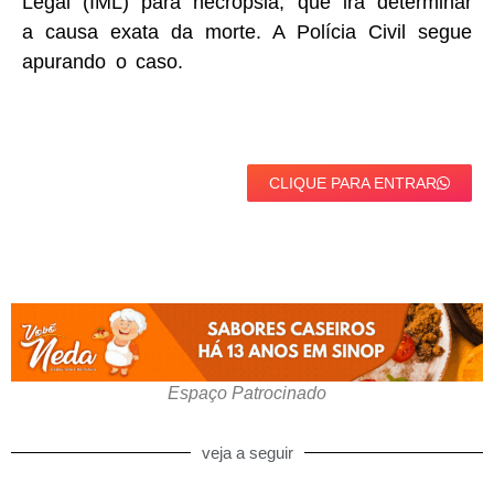
Legal (IML) para necropsia, que irá determinar
a causa exata da morte. A Polícia Civil segue
apurando o caso.
CLIQUE PARA ENTRAR
Espaço Patrocinado
veja a seguir