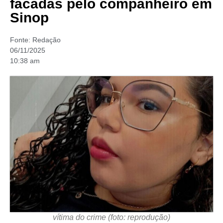
facadas pelo companheiro em
Sinop
Fonte:
Redação
06/11/2025
10:38 am
vítima do crime (foto: reprodução)