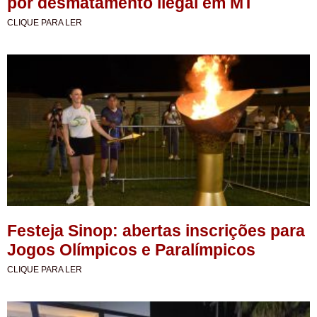
por desmatamento ilegal em MT
CLIQUE PARA LER
Festeja Sinop: abertas inscrições para
Jogos Olímpicos e Paralímpicos
CLIQUE PARA LER