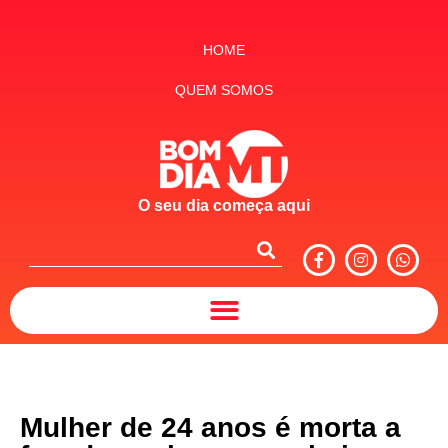
HOME
QUEM SOMOS
O seu dia começa aqui
Mulher de 24 anos é morta a