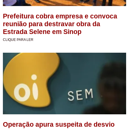
Prefeitura cobra empresa e convoca
reunião para destravar obra da
Estrada Selene em Sinop
CLIQUE PARA LER
Operação apura suspeita de desvio