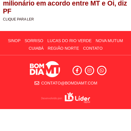
milionário em acordo entre MT e Oi, diz
PF
CLIQUE PARA LER
SINOP
SORRISO
LUCAS DO RIO VERDE
NOVA MUTUM
CUIABÁ
REGIÃO NORTE
CONTATO
CONTATO@BOMDIAMT.COM