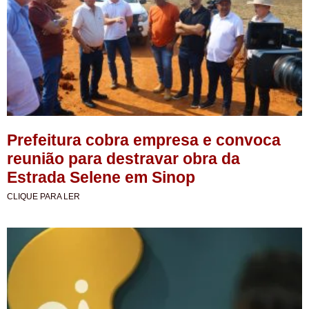
Prefeitura cobra empresa e convoca
reunião para destravar obra da
Estrada Selene em Sinop
CLIQUE PARA LER