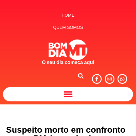
HOME
QUEM SOMOS
O seu dia começa aqui
Suspeito morto em confronto