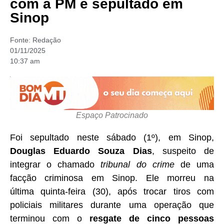
com a PM é sepultado em
Sinop
Fonte:
Redação
01/11/2025
10:37 am
Espaço Patrocinado
Foi sepultado neste sábado (1º), em Sinop,
Douglas Eduardo Souza Dias
, suspeito de
integrar o chamado
tribunal do crime
de uma
facção criminosa em Sinop. Ele morreu na
última quinta-feira (30), após trocar tiros com
policiais militares durante uma operação que
terminou com o
resgate de cinco pessoas