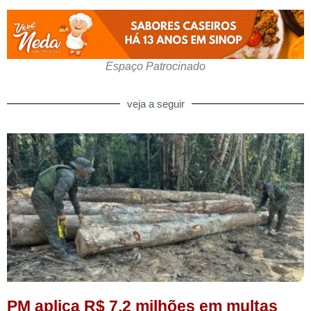
Espaço Patrocinado
veja a seguir
PM aplica R$ 7,2 milhões em multas