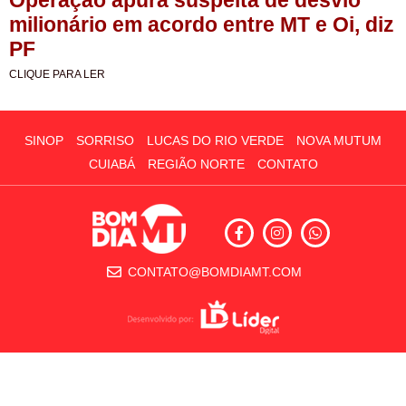
milionário em acordo entre MT e Oi, diz
PF
CLIQUE PARA LER
SINOP
SORRISO
LUCAS DO RIO VERDE
NOVA MUTUM
CUIABÁ
REGIÃO NORTE
CONTATO
CONTATO@BOMDIAMT.COM