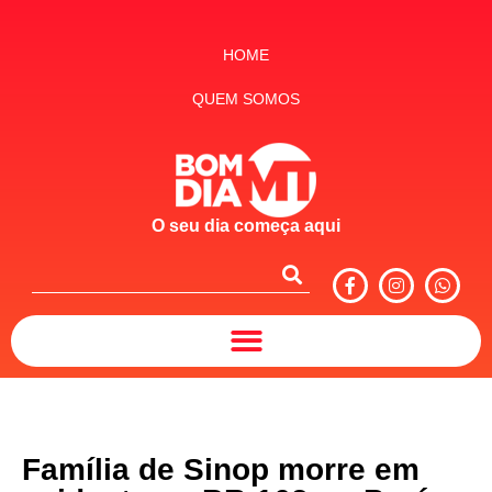
HOME
QUEM SOMOS
O seu dia começa aqui
Família de Sinop morre em