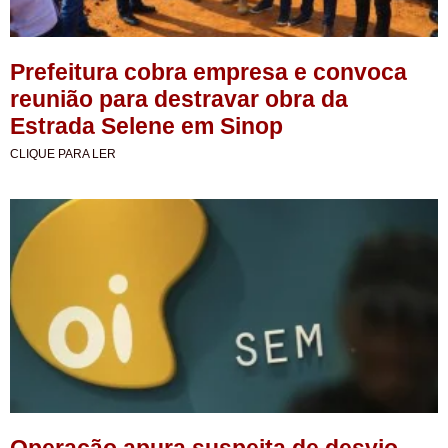
Prefeitura cobra empresa e convoca
reunião para destravar obra da
Estrada Selene em Sinop
CLIQUE PARA LER
Operação apura suspeita de desvio