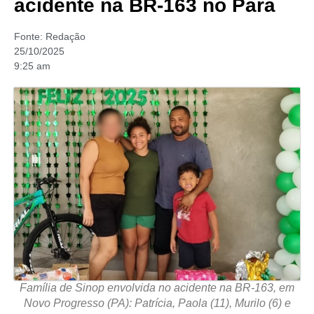
acidente na BR-163 no Pará
Fonte:
Redação
25/10/2025
9:25 am
Família de Sinop envolvida no acidente na BR-163, em
Novo Progresso (PA): Patrícia, Paola (11), Murilo (6) e