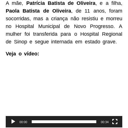
A mãe,
Patrícia Batista de Oliveira
, e a filha,
Paola Batista de Oliveira
, de 11 anos, foram
socorridas, mas a criança não resistiu e morreu
no Hospital Municipal de Novo Progresso. A
mulher foi transferida para o Hospital Regional
de Sinop e segue internada em estado grave.
Veja o vídeo:
Tocador
de
vídeo
00:00
00:34