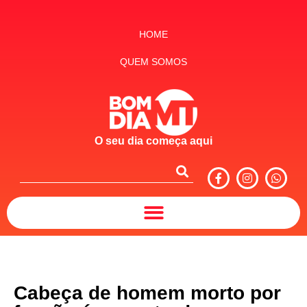
HOME
QUEM SOMOS
O seu dia começa aqui
Cabeça de homem morto por