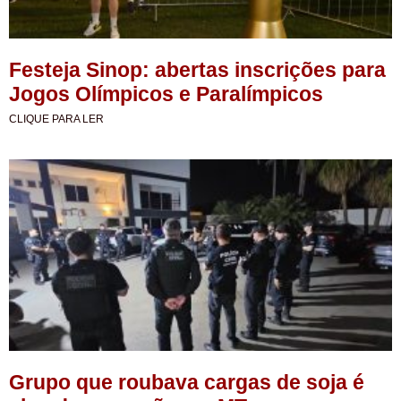
Festeja Sinop: abertas inscrições para
Jogos Olímpicos e Paralímpicos
CLIQUE PARA LER
Grupo que roubava cargas de soja é