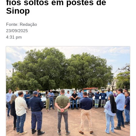
fios soltos em postes de
Sinop
Fonte:
Redação
23/09/2025
4:31 pm