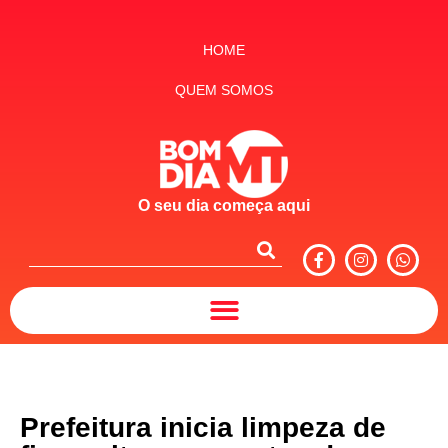
HOME
QUEM SOMOS
O seu dia começa aqui
Prefeitura inicia limpeza de