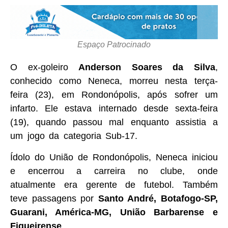
Espaço Patrocinado
O ex-goleiro
Anderson Soares da Silva
,
conhecido como Neneca, morreu nesta terça-
feira (23), em Rondonópolis, após sofrer um
infarto. Ele estava internado desde sexta-feira
(19), quando passou mal enquanto assistia a
um jogo da categoria Sub-17.
Ídolo do União de Rondonópolis, Neneca iniciou
e encerrou a carreira no clube, onde
atualmente era gerente de futebol. Também
teve passagens por
Santo André, Botafogo-SP,
Guarani, América-MG, União Barbarense e
Figueirense
.