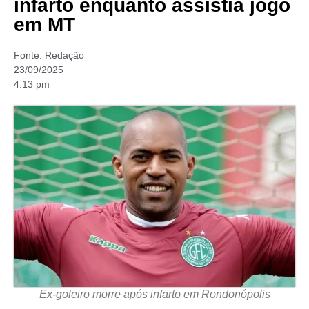
infarto enquanto assistia jogo
em MT
Fonte:
Redação
23/09/2025
4:13 pm
Ex-goleiro morre após infarto em Rondonópolis