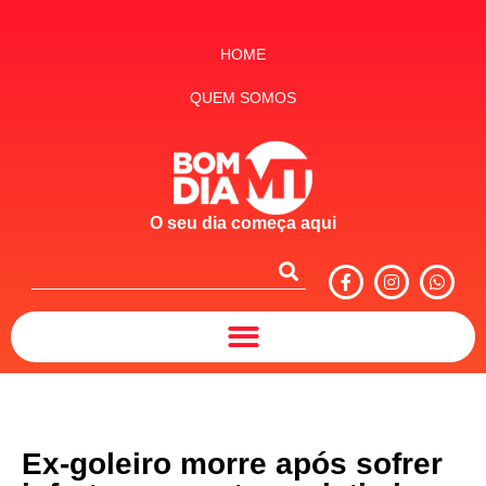
HOME
QUEM SOMOS
O seu dia começa aqui
Ex-goleiro morre após sofrer