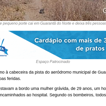
e pequeno porte cai em Guarantã do Norte e deixa três pessoas
Espaço Patrocinado
mo à cabeceira da pista do aeródromo municipal de Gua
oas feridas.
stavam a bordo uma mulher grávida, de 29 anos, um h
 encaminhados ao hospital. Segundo os bombeiros, todo