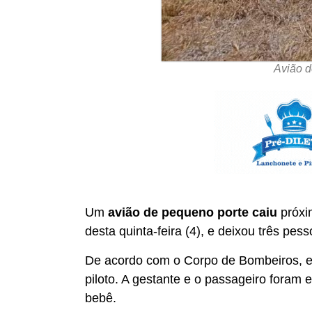
Avião d
Um
avião de pequeno porte caiu
próxi
desta quinta-feira (4), e deixou três pess
De acordo com o Corpo de Bombeiros, e
piloto. A gestante e o passageiro foram
bebê.