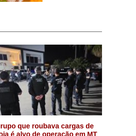
rupo que roubava cargas de
oja é alvo de operação em MT