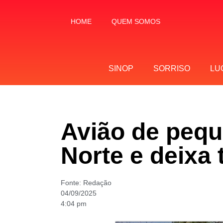
HOME
QUEM SOMOS
SINOP
SORRISO
LU
Avião de pequ
Norte e deixa 
Fonte:
Redação
04/09/2025
4:04 pm