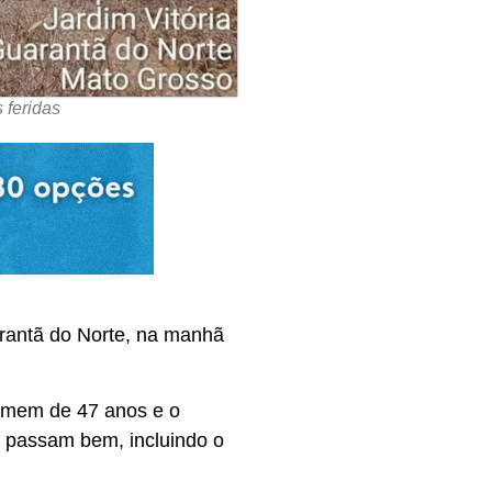
 feridas
rantã do Norte, na manhã
omem de 47 anos e o
s passam bem, incluindo o