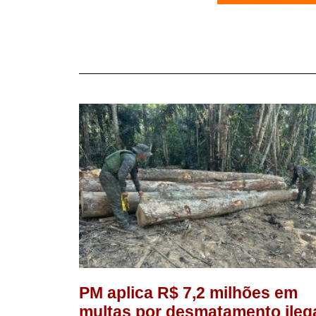
PM aplica R$ 7,2 milhões em
multas por desmatamento ileg