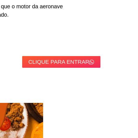
 que o motor da aeronave
ado.
CLIQUE PARA ENTRAR