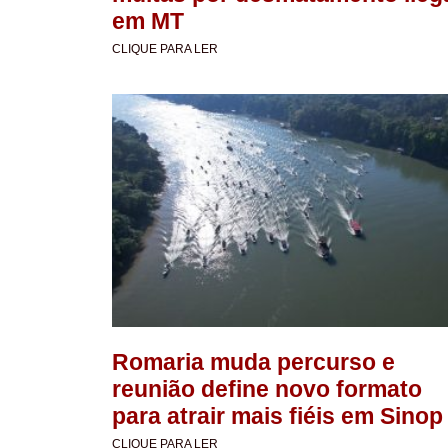
em MT
CLIQUE PARA LER
Romaria muda percurso e
reunião define novo formato
para atrair mais fiéis em Sinop
CLIQUE PARA LER