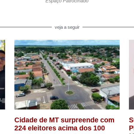
Espaço Patrocinado
veja a seguir
Cidade de MT surpreende com
S
224 eleitores acima dos 100
P