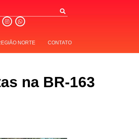
REGIÃO NORTE
CONTATO
stas na BR-163