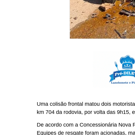
Uma colisão frontal matou dois motorist
km 704 da rodovia, por volta das 9h15, 
De acordo com a Concessionária Nova Ro
Equipes de resgate foram acionadas, ma