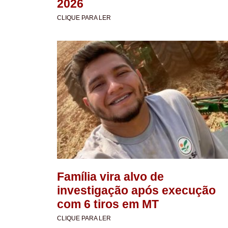
2026
CLIQUE PARA LER
Família vira alvo de
investigação após execução
com 6 tiros em MT
CLIQUE PARA LER