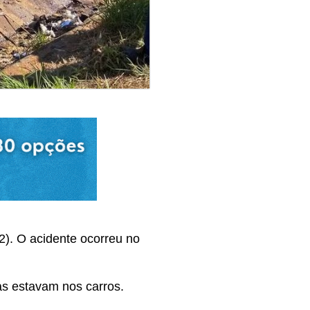
2). O acidente ocorreu no
as estavam nos carros.