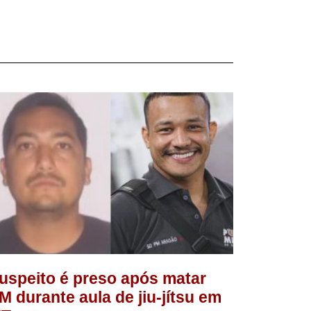
uspeito é preso após matar
M durante aula de jiu-jítsu em